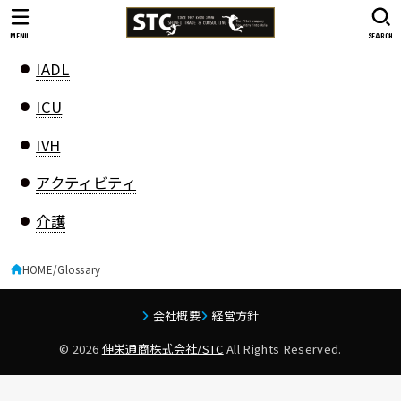
MENU
SEARCH
IADL
ICU
IVH
アクティビティ
介護
HOME
Glossary
会社概要
経営方針
© 2026
伸栄通商株式会社/STC
All Rights Reserved.