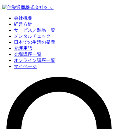
会社概要
経営方針
サービス／製品一覧
メンタルチェック
日本での生活の疑問
介護用語
会場講座一覧
オンライン講座一覧
マイページ