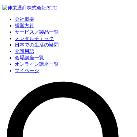
会社概要
経営方針
サービス／製品一覧
メンタルチェック
日本での生活の疑問
介護用語
会場講座一覧
オンライン講座一覧
マイページ