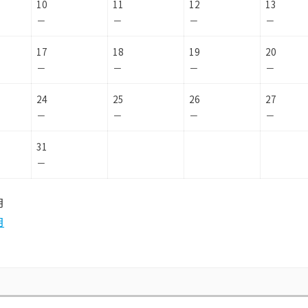
10
11
12
13
－
－
－
－
17
18
19
20
－
－
－
－
24
25
26
27
－
－
－
－
31
－
月
月