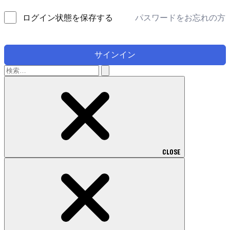
パスワードをお忘れの方
ログイン状態を保存する
サインイン
検
索:
CLOSE