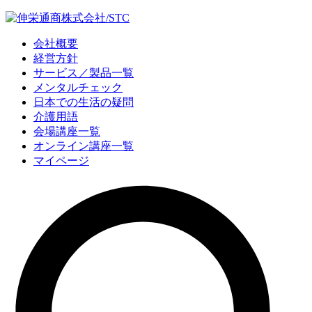
会社概要
経営方針
サービス／製品一覧
メンタルチェック
日本での生活の疑問
介護用語
会場講座一覧
オンライン講座一覧
マイページ